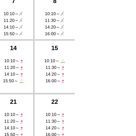
7
8
10:10～
〆
10:10～
〆
11:20～
〆
11:30～
〆
14:10～
〆
14:20～
〆
15:50～
〆
16:00～
〆
14
15
10:10～
◉
10:10～
△
11:20～
◉
11:30～
◉
14:10～
◉
14:20～
◉
15:50～
△
16:00～
◉
21
22
10:10～
◉
10:10～
◉
11:20～
◉
11:30～
◉
14:10～
◉
14:20～
◉
15:50～
◉
16:00～
◉