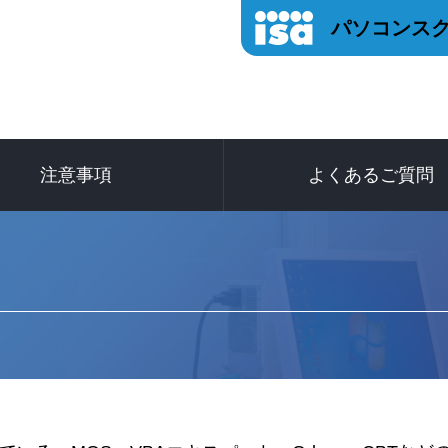
パソコンスク
注意事項
よくあるご質問
申し込み後のメールにつ
変更キャンセルについ
受験できる試験につい
お支払いについて
試験当日について