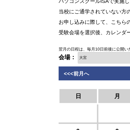
パソコンスクールISAで実施し
当校にご通学されていない方
お申し込みに際して、こちら
受験会場を選択後、カレンダ
翌月の日程は、毎月10日前後に公開い
会場：
<<<前月へ
日
月