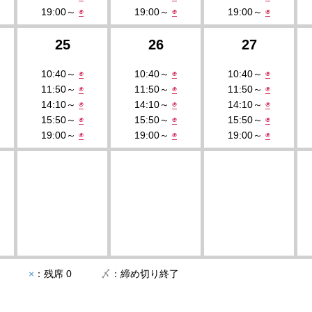
19:00～
◉
19:00～
◉
19:00～
◉
25
26
27
10:40～
◉
10:40～
◉
10:40～
◉
11:50～
◉
11:50～
◉
11:50～
◉
14:10～
◉
14:10～
◉
14:10～
◉
15:50～
◉
15:50～
◉
15:50～
◉
19:00～
◉
19:00～
◉
19:00～
◉
ずか
×
：残席 0
〆
：締め切り終了