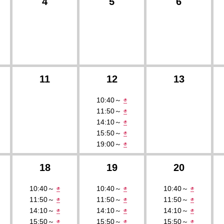
4
5
6
11
12
13
10:40～
◉
11:50～
◉
14:10～
◉
15:50～
◉
19:00～
◉
18
19
20
10:40～
◉
10:40～
◉
10:40～
◉
11:50～
◉
11:50～
◉
11:50～
◉
14:10～
◉
14:10～
◉
14:10～
◉
15:50～
◉
15:50～
◉
15:50～
◉